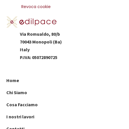
Revoca cookie
Via Romualdo, 80/b
70043 Monopoli (Ba)
Italy
P.IVA: 05072890725
Home
Chi Siamo
Cosa Facciamo
I nostri lavori
Contatti