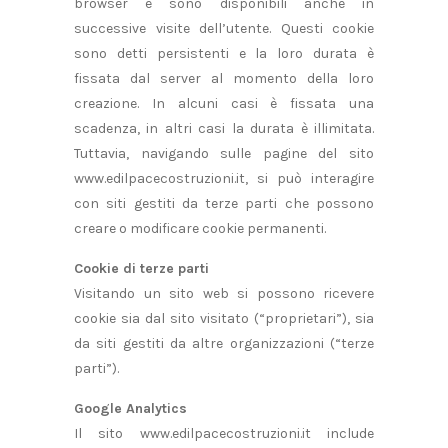
browser e sono disponibili anche in
successive visite dell’utente. Questi cookie
sono detti persistenti e la loro durata è
fissata dal server al momento della loro
creazione. In alcuni casi è fissata una
scadenza, in altri casi la durata è illimitata.
Tuttavia, navigando sulle pagine del sito
www.edilpacecostruzioni.it, si può interagire
con siti gestiti da terze parti che possono
creare o modificare cookie permanenti.
Cookie di terze parti
Visitando un sito web si possono ricevere
cookie sia dal sito visitato (“proprietari”), sia
da siti gestiti da altre organizzazioni (“terze
parti”).
Google Analytics
Il sito www.edilpacecostruzioni.it include