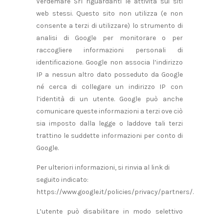
Verdemare Srl riguardanti le attività sui siti
web stessi. Questo sito non utilizza (e non
consente a terzi di utilizzare) lo strumento di
analisi di Google per monitorare o per
raccogliere informazioni personali di
identificazione. Google non associa l’indirizzo
IP a nessun altro dato posseduto da Google
né cerca di collegare un indirizzo IP con
l’identità di un utente. Google può anche
comunicare queste informazioni a terzi ove ciò
sia imposto dalla legge o laddove tali terzi
trattino le suddette informazioni per conto di
Google.
Per ulteriori informazioni, si rinvia al link di
seguito indicato:
https://www.google.it/policies/privacy/partners/.
L’utente può disabilitare in modo selettivo